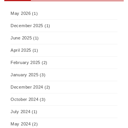
May 2026
(1)
December 2025
(1)
June 2025
(1)
April 2025
(1)
February 2025
(2)
January 2025
(3)
December 2024
(2)
October 2024
(3)
July 2024
(1)
May 2024
(2)