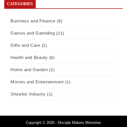
CATEGORIES
Business and Finance
(9)
Games and Gambling
(21)
Gifts and Care
(2)
Health and Beauty
(6)
Home and Garden
(2)
Movies and Entertainment
(1)
Showbiz Industry
(1)
Copyright © 2026 - Disciple Makers Ministries