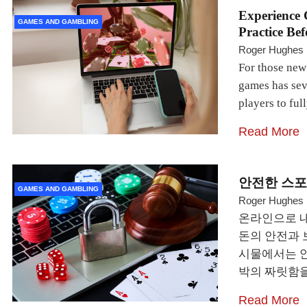
Experience
GAMES AND GAMBLING
Practice Bef
Roger Hughes
For those new 
games has seve
players to fu
Read More
안전한 스포
GAMES AND GAMBLING
Roger Hughes
온라인으로 내
돈의 안전과 
시물에서는 안
박의 짜릿함을
Read More