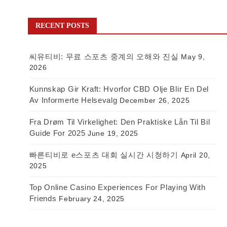
RECENT POSTS
씨유티비: 무료 스포츠 중계의 오해와 진실
May 9,
2026
Kunnskap Gir Kraft: Hvorfor CBD Olje Blir En Del
Av Informerte Helsevalg
December 26, 2025
Fra Drøm Til Virkelighet: Den Praktiske Lån Til Bil
Guide For 2025
June 19, 2025
빠른티비로 e스포츠 대회 실시간 시청하기
April 20,
2025
Top Online Casino Experiences For Playing With
Friends
February 24, 2025