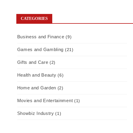
CATEGORIES
Business and Finance
(9)
Games and Gambling
(21)
Gifts and Care
(2)
Health and Beauty
(6)
Home and Garden
(2)
Movies and Entertainment
(1)
Showbiz Industry
(1)