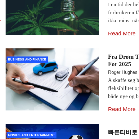
I en tid der h
forbrukeren få
ikke minst nå
Read More
Fra Drøm Ti
BUSINESS AND FINANCE
For 2025
Roger Hughes
Å skaffe seg b
fleksibilitet 
både nye og b
Read More
빠른티비로 
MOVIES AND ENTERTAINMENT