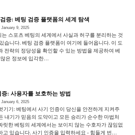
검증: 베팅 검증 플랫폼의 세계 탐색
January 9, 2025
는 스포츠 베팅의 세계에서 사실과 허구를 분리하는 것
 있습니다. 베팅 검증 플랫폼이 여기에 들어옵니다. 이 도
과 전략의 정당성을 확인할 수 있는 방법을 제공하여 베
더 많은 정보에 입각한…
검증: 사용자를 보호하는 방법
January 6, 2025
 벗기기: 베팅에서 사기 인증이 당신을 안전하게 지켜주
모든 내기가 믿음의 도약이고 모든 승리가 순수한 마법처
짜릿한 베팅의 세계에서는 보이지 않는 수호자가 끊임없
하고 있습니다. 사기 인증을 입력하세요 - 힘들게 번…