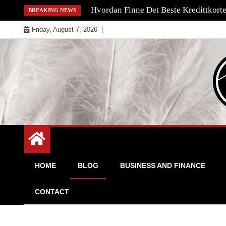
Skip
알리익스프레스 프로모션: 막대한 비
BREAKING NEWS
to
Friday, August 7, 2026
content
For Useful General Information
Disciple Makers Ministrie
HOME
BLOG
BUSINESS AND FINANCE
CONTACT