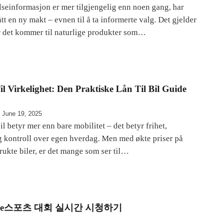
elseinformasjon er mer tilgjengelig enn noen gang, har
tt en ny makt – evnen til å ta informerte valg. Det gjelder
r det kommer til naturlige produkter som…
l Virkelighet: Den Praktiske Lån Til Bil Guide
June 19, 2025
il betyr mer enn bare mobilitet – det betyr frihet,
og kontroll over egen hverdag. Men med økte priser på
rukte biler, er det mange som ser til…
e스포츠 대회 실시간 시청하기